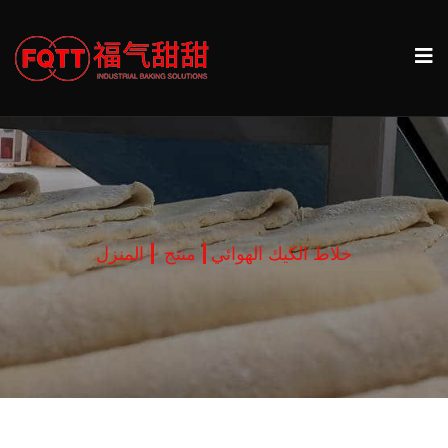
خلاط الكيك الهوائي
منتج
المنزل