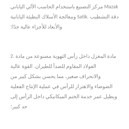
مركز التصنيع باستخدام الحاسب الآلي الياباني Mazak
ومعالجة الأسلاك البطيئة اليابانية Satik. دقة التشطيب
والأبعاد للأجزاء عالية جدًا؛
2. مادة المغزل داخل رأس التهوية مصنوعة من مادة
الفولاذ المقاوم للصدأ للطيران. القوة عالية
والانحراف صغير، مما يحسن بشكل كبير من
الضوضاء والاهتزاز للرأس في عملية الإنتاج الفعلية
ويطيل عمر خدمة الختم الميكانيكي داخل الرأس إلى
حد كبير؛