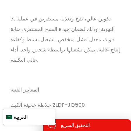
7. تكوين عالي، نفخ وتغذية مستقرين في عملية
التهوية، وذلك لضمان جودة المنتج المستقرة. متانة
قوية، معدل فشل منخفض، تشغيل بسيط وكفاءة
إنتاج عالية، يمكن تشغيلها بواسطة شخص واحد. أداء
عالي التكلفة.
المعايير الفنية
خلاطة عجينة الكيك ZLDF-JQ500
العربية
التحقيق السريع