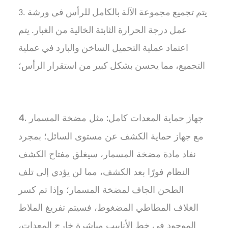
3. يتم تجميع مجموعة الآلة بالكامل للرأس في ورشة
عمل درجة الحرارة الثابتة الخالية من الغبار. يتم
اعتماد عملية التحميل الساخن والبارد في عملية
التجميع، مما يحسن بشكل كبير من استقرار الرأس؛
4. جهاز حماية المعدات كامل: مثل مضخة المسمار
مع جهاز حماية الكشف عن مستوى السائل؛ بمجرد
نفاد مادة مضخة المسمار، سيغلق مفتاح الكشف
النظام فورًا بعد الكشف، مما لن يؤدي إلى تلف
الطحن الجاف لمضخة المسمار؛ وإذا تم كسر
الغلاف المطاطي المضغوط، فسيتم تفريغ الملاط
الموجود في خط الأنابيب مباشرة خارج المعدات،