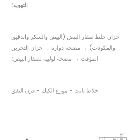
التهوية؛
خزان خلط صفار البيض (البيض والسكر والدقيق
والمكونات) → مضخة دوارة → خزان التخزين
المؤقت → مضخة لولبية لصفار البيض؛
خلاط ثابت - موزع الكيك - فرن النفق