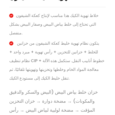
خلاط تهوية الكيك هذا مناسب لإنتاج كعكة الشيفون
التي تحتاج إلى خلط بياض البيض وصفار البيض بشكل
منفصل.
يتكون نظام تهوية خليط كعكة الشيفون من خزانين
للخلط + خزانين للتخزين + رأس تهوية + مبرد واحد +
نظام تنظيف CIP + خطوط أنابيب النقل. ستكمل هذه الآلة
معالجة المواد الخام وخلطها وتخزينها وتهويتها تلقائيًا، ثم
تنقل خليط الكيك إلى مستودع الكيك.
خزان خلط بياض البيض (البيض والسكر والدقيق
والمكونات) → مضخة دوارة → خزان التخزين
المؤقت → مضخة لولبية لبياض البيض → رأس