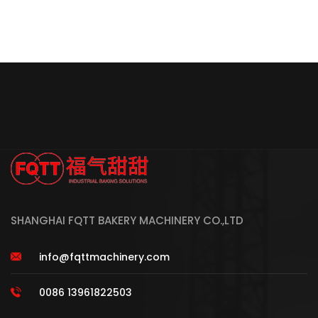
SHANGHAI FQTT BAKERY MACHINERY CO.,LTD
info@fqttmachinery.com
0086 13961822503