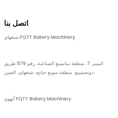
اتصل بنا
شنغهاي FQTT Bakery Machinery
المبنى 7، منطقة سانمينغ الصناعية، رقم 579 طريق
دونجشينغ، منطقة سونغ جيانج، شنغهاي، الصين.
آنهوي FQTT Bakery Machinery