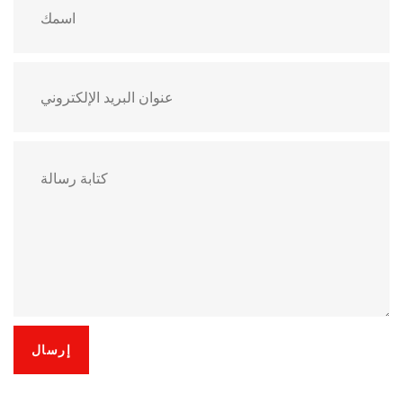
إرسال