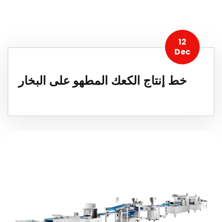
12
Dec
خط إنتاج الكعك المطهو ​​على البخار