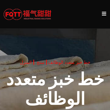
خط خبز متعدد الوظائف
منتج
المنزل
خط خبز متعدد
الوظائف