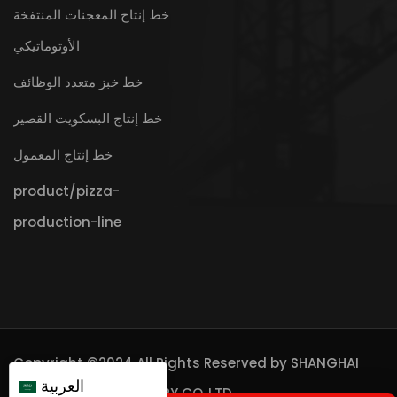
خط إنتاج المعجنات المنتفخة
الأوتوماتيكي
خط خبز متعدد الوظائف
خط إنتاج البسكويت القصير
خط إنتاج المعمول
product/pizza-
production-line
Copyright ©2024 All Rights Reserved by
SHANGHAI
العربية
FQTT BAKERY MACHINERY CO.,LTD