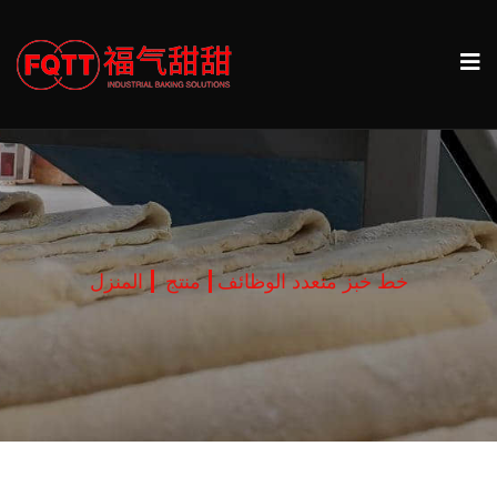
خط خبز متعدد الوظائف
منتج
المنزل