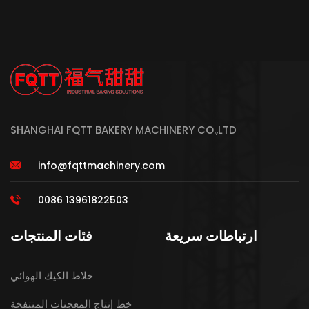
SHANGHAI FQTT BAKERY MACHINERY CO.,LTD
info@fqttmachinery.com
0086 13961822503
ارتباطات سريعة
فئات المنتجات
خلاط الكيك الهوائي
خط إنتاج المعجنات المنتفخة