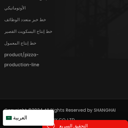
الأوتوماتيكي
خط خبز متعدد الوظائف
خط إنتاج البسكويت القصير
خط إنتاج المعمول
product/pizza-
production-line
Copyright ©2024 All Rights Reserved by
SHANGHAI
العربية
FQTT BAKERY MACHINERY CO.,LTD
التحقيق السريع