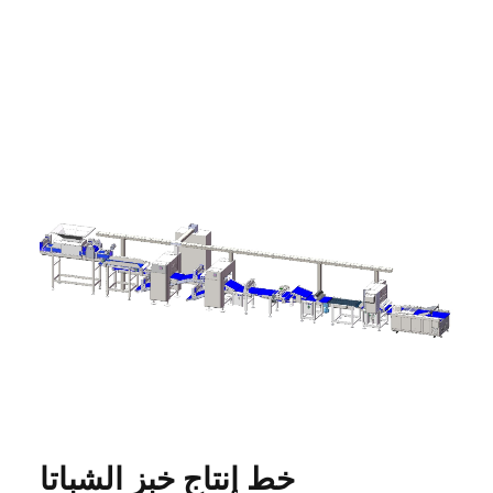
خط إنتاج خبز الشباتا