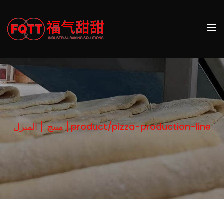
product/pizza-production-line
منتج
المنزل