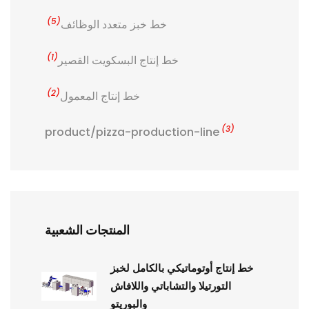
(5)
خط خبز متعدد الوظائف
(1)
خط إنتاج البسكويت القصير
(2)
خط إنتاج المعمول
(3)
product/pizza-production-line
المنتجات الشعبية
خط إنتاج أوتوماتيكي بالكامل لخبز
التورتيلا والتشاباتي واللافاش
والبوريتو