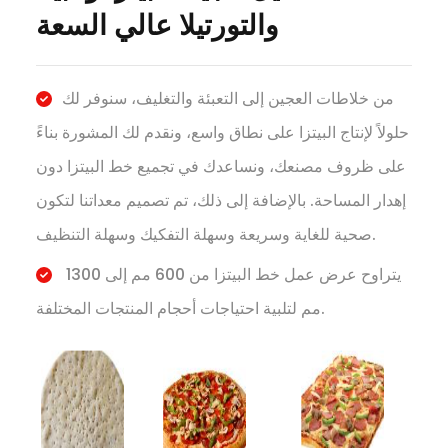
والتورتيلا عالي السعة
من خلاطات العجين إلى التعبئة والتغليف، سنوفر لك
حلولاً لإنتاج البيتزا على نطاق واسع، ونقدم لك المشورة بناءً
على ظروف مصنعك، ونساعدك في تجميع خط البيتزا دون
إهدار المساحة. بالإضافة إلى ذلك، تم تصميم معداتنا لتكون
صحية للغاية وسريعة وسهلة التفكيك وسهلة التنظيف.
يتراوح عرض عمل خط البيتزا من 600 مم إلى 1300
مم لتلبية احتياجات أحجام المنتجات المختلفة.