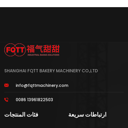
SHANGHAI FQTT BAKERY MACHINERY CO.,LTD
info@fqttmachinery.com
0086 13961822503
ارتباطات سريعة
فئات المنتجات