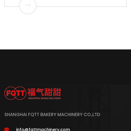
SHANGHAI FQTT BAKERY MACHINERY CO.,LTD
info@fqttmachinery.com