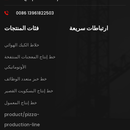
0086 13961822503
ارتباطات سريعة
فئات المنتجات
خلاط الكيك الهوائي
خط إنتاج المعجنات المنتفخة
الأوتوماتيكي
خط خبز متعدد الوظائف
خط إنتاج البسكويت القصير
خط إنتاج المعمول
product/pizza-
production-line