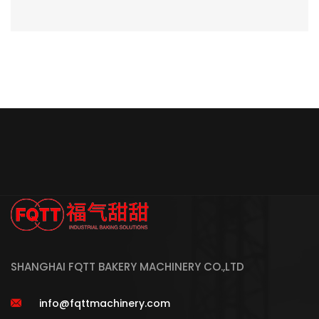
SHANGHAI FQTT BAKERY MACHINERY CO.,LTD
info@fqttmachinery.com