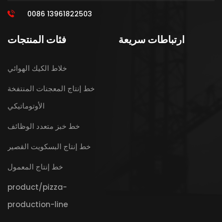
0086 13961822503
ارتباطات سريعة
فئات المنتجات
خلاط الكيك الهوائي
خط إنتاج المعجنات المنتفخة
الأوتوماتيكي
خط خبز متعدد الوظائف
خط إنتاج البسكويت القصير
خط إنتاج المعمول
product/pizza-
production-line