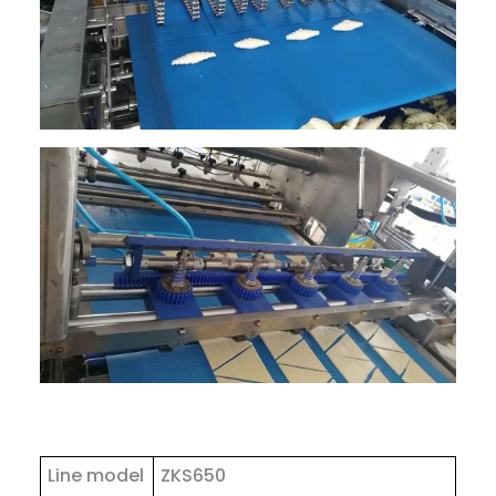
Line model
ZKS650