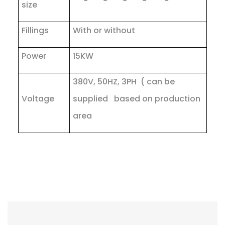
size
Fillings
With or without
Power
15KW
380V, 50HZ, 3PH ( can be
Voltage
supplied based on production
area