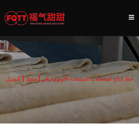
خط إنتاج المعجنات المنتفخة الأوتوماتيكي
منتج
المنزل