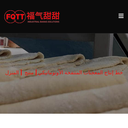
خط إنتاج المعجنات المنتفخة الأوتوماتيكي
منتج
المنزل