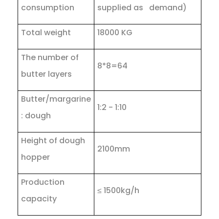
consumption
supplied as demand)
Total weight
18000 KG
The number of
8*8=64
butter layers
Butter/margarine
1:2 - 1:10
: dough
Height of dough
2100mm
hopper
Production
≤ 1500kg/h
capacity