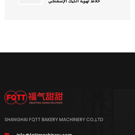
خلاط تهوية الكيك الإسفنجي
SHANGHAI FQTT BAKERY MACHINERY CO.,LTD