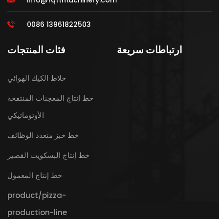
info@fqttmachinery.com
0086 13961822503
ارتباطات سريعة
فئات المنتجات
خلاط الكيك الهوائي
خط إنتاج المعجنات المنتفخة
الأوتوماتيكي
خط خبز متعدد الوظائف
خط إنتاج البسكويت القصير
خط إنتاج المعمول
product/pizza-
production-line