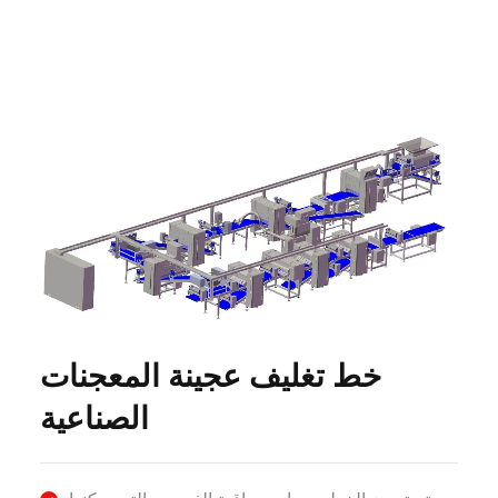
خط تغليف عجينة المعجنات
الصناعية