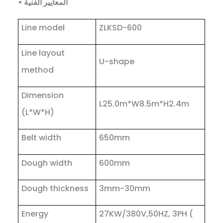
• المعايير الفنية
Line model
ZLKSD-600
Line layout
U-shape
method
Dimension
L25.0m*W8.5m*H2.4m
(L*W*H)
Belt width
650mm
Dough width
600mm
Dough thickness
3mm-30mm
Energy
27KW/380V,50HZ, 3PH (